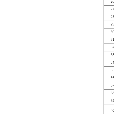
2
2
2
2
3
3
3
3
3
3
3
3
3
3
4