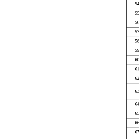
5
5
5
5
5
5
6
6
6
6
6
6
6
6