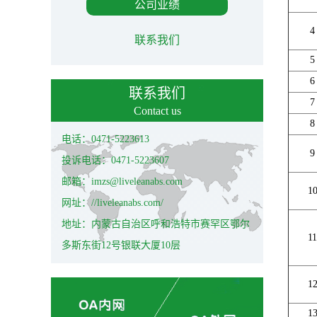
公司业绩
4
联系我们
5
6
联系我们
7
Contact us
8
电话：0471-5223613
9
投诉电话：0471-5223607
邮箱：imzs@liveleanabs.com
1
网址：//liveleanabs.com/
地址：内蒙古自治区呼和浩特市赛罕区鄂尔
11
多斯东街12号银联大厦10层
1
1