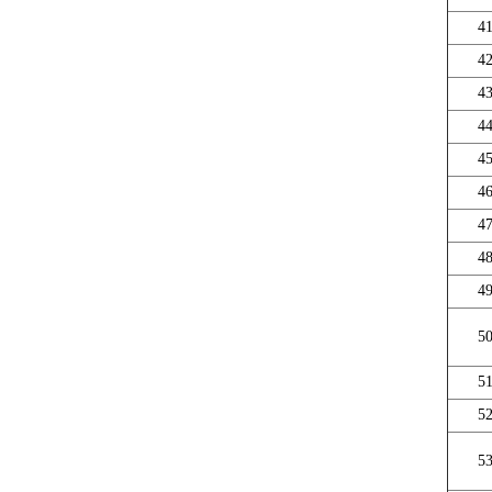
4
4
4
4
4
4
4
4
4
5
5
5
5