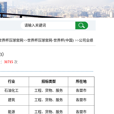
世界杯压球官网
>>世界杯压球官网-世界杯(中国) >>公司业绩
3）
量：
31715
次
行业
招标类型
所在地
石油化工
工程、货物、服务
各盟市
建筑
工程、货物、服务
各盟市
能源
工程、货物、服务
各盟市