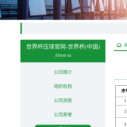
世界杯压球官网-世界杯(中国)
About us
公司简介
组织机构
序
公司资质
1
2
公司荣誉
3