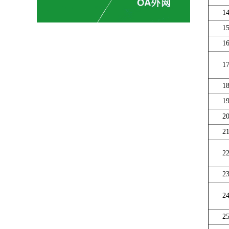
1
1
1
1
1
1
2
2
2
2
2
2