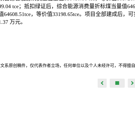
599.04 tce；抵扣绿证后，综合能源消费量折标煤当量值64608
64608.51tce，等价值33198.65tce。项目全部建成后
31.37 万元。
本文系原创稿件，仅代表作者立场，任何单位以及个人未经许可，不得擅