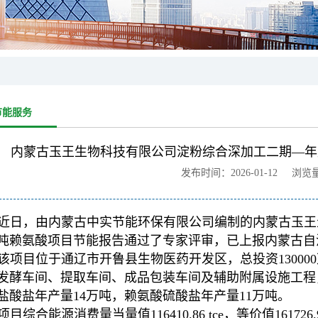
节能服务
内蒙古玉王生物科技有限公司淀粉综合深加工二期—年
发布时间：2026-01-12 浏览
近日，由内蒙古中实节能环保有限公司编制的内蒙古玉王
万吨赖氨酸项目节能报告通过了专家评审，已上报内蒙古
该项目位于通辽市开鲁县生物医药开发区，总投资1300
发酵车间、提取车间、成品包装车间及辅助附属设施工程
盐酸盐年产量14万吨，赖氨酸硫酸盐年产量11万吨。
项目综合能源消费量当量值116410.86 tce，等价值161726.9