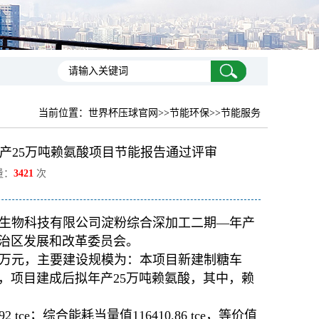
当前位置：
世界杯压球官网
>>节能环保>>节能服务
产25万吨赖氨酸项目节能报告通过评审
量：
3421
次
生物科技有限公司淀粉综合深加工二期—年产
自治区发展和改革委员会。
00万元，主要建设规模为：本项目新建制糖车
，项目建成后拟年产25万吨赖氨酸，其中，赖
2 tce；综合能耗当量值116410.86 tce，等价值