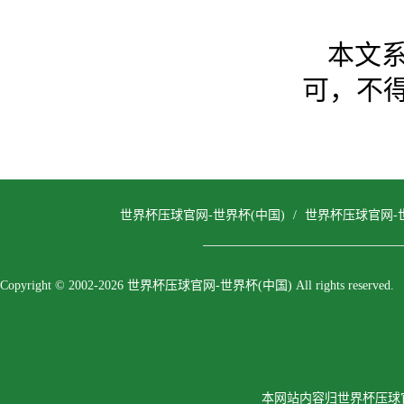
本文
可，不
世界杯压球官网-世界杯(中国)
/
世界杯压球官网-
Copyright © 2002-2026 世界杯压球官网-世界杯(中国) All rights reserved.
本网站内容归世界杯压球