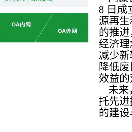
8 日
源再生
的推进
经济理
减少新
降低废
效益的
未来
托先进
的建设