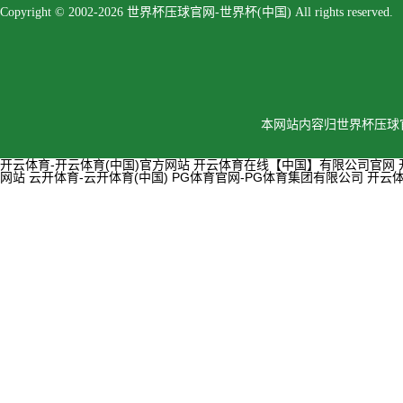
Copyright © 2002-2026 世界杯压球官网-世界杯(中国) All rights reserved.
本网站内容归世界杯压球
开云体育-开云体育(中国)官方网站
开云体育在线【中国】有限公司官网
网站
云开体育-云开体育(中国)
PG体育官网-PG体育集团有限公司
开云体