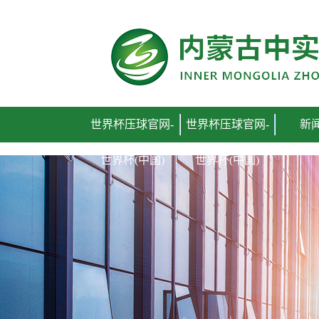
世界杯压球官网
世界杯压球官网-
世界杯压球官网-
新
世界杯(中国)
世界杯(中国)