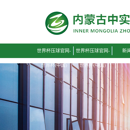
世界杯压球官网
世界杯压球官网-
世界杯压球官网-
新
世界杯(中国)
世界杯(中国)