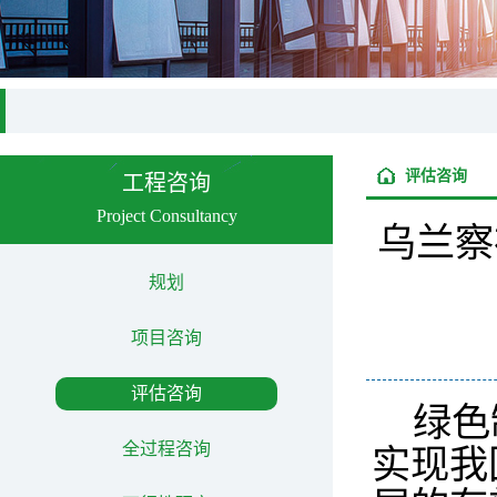
评估咨询
工程咨询
Project Consultancy
乌兰察
规划
项目咨询
评估咨询
绿色
全过程咨询
实现我