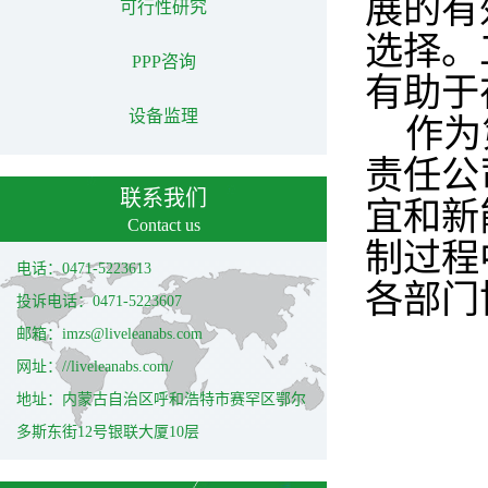
展的有
可行性研究
选择。
PPP咨询
有助于
设备监理
作为
责任公
联系我们
宜和新
Contact us
制过程
电话：0471-5223613
各部门
投诉电话：0471-5223607
邮箱：imzs@liveleanabs.com
网址：//liveleanabs.com/
地址：内蒙古自治区呼和浩特市赛罕区鄂尔
多斯东街12号银联大厦10层