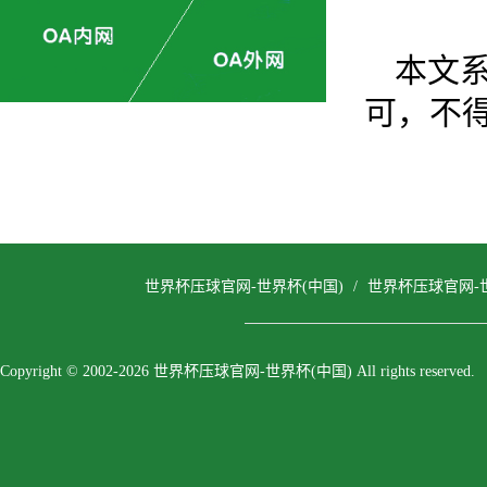
本文
可，不
世界杯压球官网-世界杯(中国)
/
世界杯压球官网-
Copyright © 2002-2026 世界杯压球官网-世界杯(中国) All rights reserved.