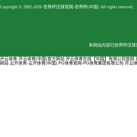
Copyright © 2002-2026 世界杯压球官网-世界杯(中国) All rights reserved.
本网站内容归世界杯压球
开云体育-开云体育(中国)官方网站
开云体育在线【中国】有限公司官网
网站
云开体育-云开体育(中国)
PG体育官网-PG体育集团有限公司
开云体