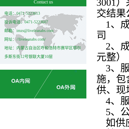
300
Contact us
交结果
电话：0471-5223613
1
、
投诉电话：0471-5223607
邮箱：imzs@liveleanabs.com
司
网址：//liveleanabs.com/
2
、成
地址：内蒙古自治区呼和浩特市赛罕区鄂尔
元整）
多斯东街12号银联大厦10层
3
、服
施，包
供、现
4
、
5
、公
如供