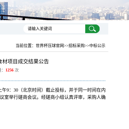
当前位置：
世界杯压球官网
>>招标采购>>中标公示
食材项目成交结果公告
量：
1256
次
日上午9：30（北京时间）截止投标，并于同一时间在内
0会议室举行磋商会议。经磋商小组认真评审，采购人确