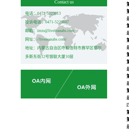
Contact us
电话：0471-5223613
投诉电话：0471-5223607
邮箱：imzs@liveleanabs.com
网址：//liveleanabs.com/
地址：内蒙古自治区呼和浩特市赛罕区鄂尔
多斯东街12号银联大厦10层