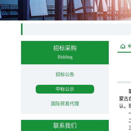
招标采购
Bidding
招标公告
中标公示
蒙古
国际贸易代理
认，
联系我们