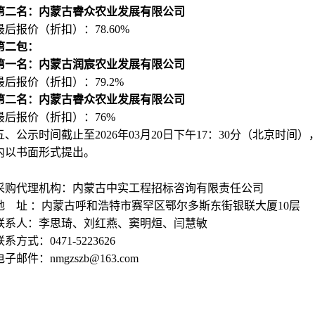
第二名：内蒙古睿众农业发展有限公司
最后报价（折扣）：78.60%
第二包：
第一名：内蒙古润宸农业发展有限公司
最后报价（折扣）：79.2%
第二名：内蒙古睿众农业发展有限公司
最后报价（折扣）：76%
五、公示时间截止至2026年03月20日下午17：30分（北京
内以书面形式提出。
采购代理机构：内蒙古中实工程招标咨询有限责任公司
地 址 ：内蒙古呼和浩特市赛罕区鄂尔多斯东街银联大厦10层
联系人：李思琦、刘红燕、窦明烜、闫慧敏
联系方式：0471-5223626
电子邮件：nmgzszb@163.com