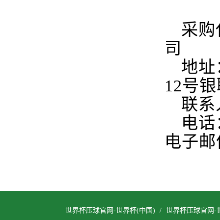
采购
司
地址
12号银
联系
电话：0
电子邮件
世界杯压球官网-世界杯(中国)
/
世界杯压球官网-