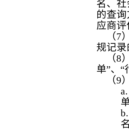
名、社
的查询
应商评
（7
规记录
（8
单”、
（9
a.
单
b.