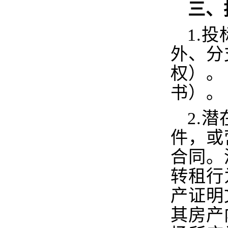
三、
1.
外、分
权）。
书）。
2.
件，或
合同。
转租行
产证明
其房产