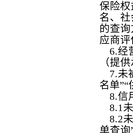
保险权
名、社
的查询
应商评
6.
（提供
7.
名单”
8.
8.
8.2
单查询