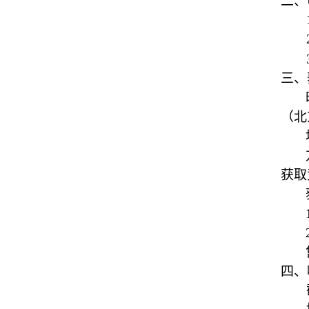
二、
三、
（北
获取
四、