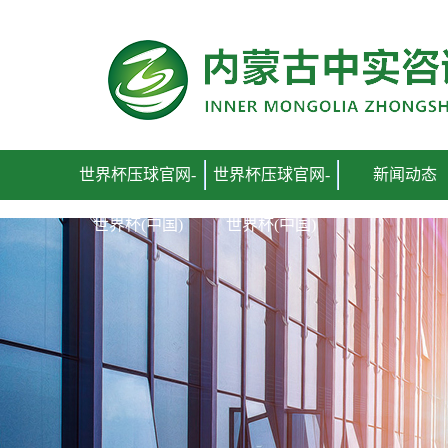
世界杯压球官网
世界杯压球官网-
世界杯压球官网-
新闻动态
世界杯(中国)
世界杯(中国)