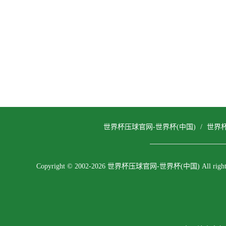
世界杯压球官网-世界杯(中国)
/
世界
Copyright © 2002-2026 世界杯压球官网-世界杯(中国) All rights 