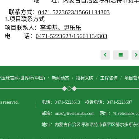
地 址：
内蒙古自治区呼和浩特市赛罕
联系方式：
0471-5223623
/15661134303
3.
项目联系方式
项目联系人：
李坤基、尹乐乐
电 话：
0471-5223623
/15661134303
杯压球官网-世界杯(中国)
/
新闻动态
/
招标采购
/
工程咨询
/
项目管
reserved.
电话：0471-5223613 投诉电话：0471-5223607
邮箱：imzs@liveleanabs.com 网址：//liveleanabs.c
地址：内蒙古自治区呼和浩特市赛罕区鄂尔多斯东街