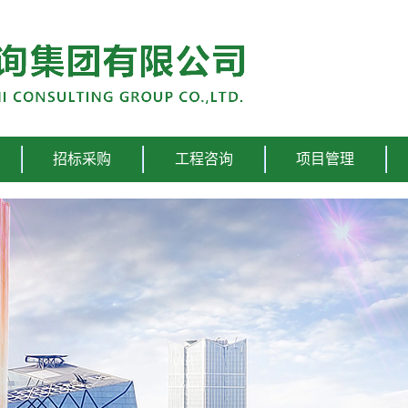
招标采购
工程咨询
项目管理