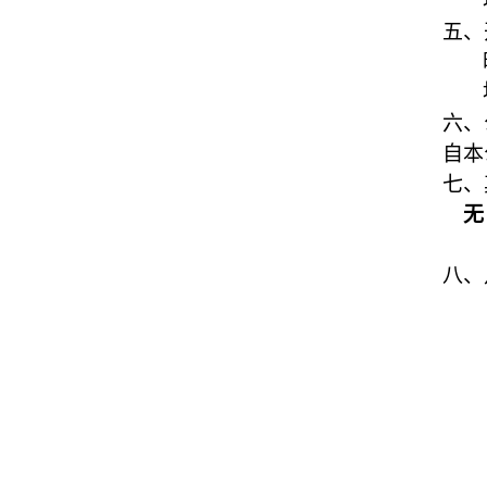
五、
六、
自本
七、
无
八、