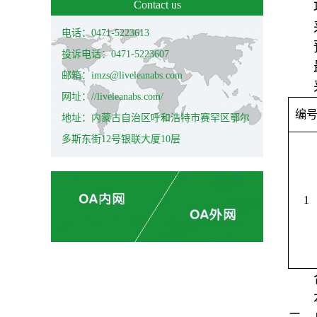
Contact us
电话：0471-5223613
投诉电话：0471-5223607
邮箱：imzs@liveleanabs.com
网址：//liveleanabs.com/
编
地址：内蒙古自治区呼和浩特市赛罕区鄂尔
多斯东街12号银联大厦10层
1