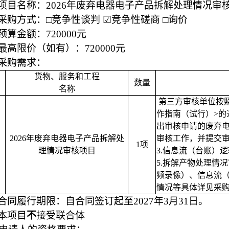
项目名称：2026年废弃电器电子产品拆解处理情况审
采购方式：□竞争性谈判 ☑竞争性磋商 □询价
预算金额：720000元
最高限价（如有）：720000元
采购需求：
货物、服务和工程
号
数量
名称
第三方审核单位
按
作指南（试行）>的
出审核申请的
废弃
2026年废弃电器电子产品拆解处
审核工作，
并提交
1
项
理情况审核项目
3.信息流（台账）
5.
拆解产物处理情况
频录像）、信息流（
情况等具体详见采
合同履行期限：自合同签订起至2027年3月31日。
本项目
不
接受联合体