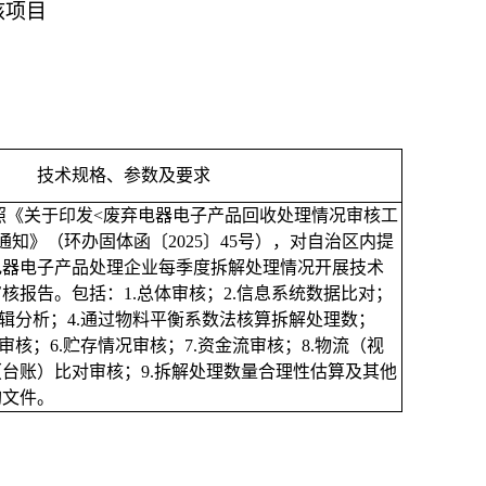
核项目
技术规格、参数及要求
照《关于印发<废弃电器电子产品回收处理情况审核工
通知》（环办固体函〔2025〕45号），对自治区内提
电器电子产品
处理
企业每季度拆解处理情况开展技术
审核报告
。
包括：
1.总体审核；2.信息系统数据比对；
逻辑分析；4.通过物料平衡系数法核算拆解处理数；
审核；6.贮存情况审核；7
.
资金流审核；8.物流（视
台账）比对审核；9.拆解处理数量合理性估算及其他
购文件。