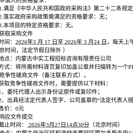
申请人的资格要求：
1.
满足《中华人民共和国政府采购法》第二十二条规定
2.
落实政府采购政策需满足的资格要求：无；
3.
本项目的特定资格要求：无。
获取采购文件
时间：
2026年3 月 17 日
至
2026年 3 月24 日
，每天上
京时间，法定节假日除外 ）
地点：内蒙古中实工程招标咨询有限责任公司
方式：将所需材料逐页复印加盖公章并扫描转为一个PDF格式
竞争性磋商文件（备注联系方式）。
获取竞争性磋商文件时，需要提供以下材料：
1
、委托代理人出示身份证原件或复印件；
2
、出具经法定代表人签字、公司盖章的“法定代表人授
售价：0元
响应文件提交
截止时间：
2026年3月27日14点30分
（北京时间）