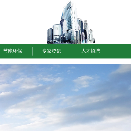
节能环保
专家登记
人才招聘