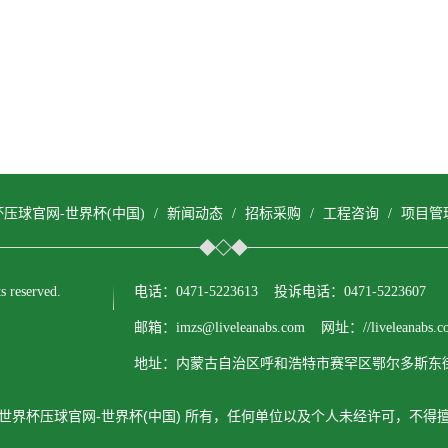
杯压球官网-世界杯(中国)
/
新闻动态
/
招标采购
/
工程咨询
/
项目管
reserved.
电话：0471-5223613 投诉电话：0471-5223607
邮箱：imzs@liveleanabs.com 网址：//liveleanabs.c
地址：内蒙古自治区呼和浩特市赛罕区鄂尔多斯东街
世界杯压球官网-世界杯(中国) 所有，任何单位以及个人未经许可，不得