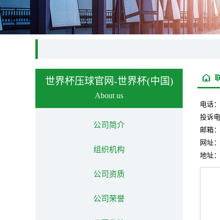
世界杯压球官网-世界杯(中国)
About us
电话：0
投诉电话
公司简介
邮箱：im
网址：//
组织机构
地址：
公司资质
公司荣誉