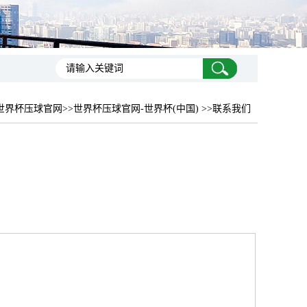
世界杯压球官网
>>世界杯压球官网-世界杯(中国) >>联系我们