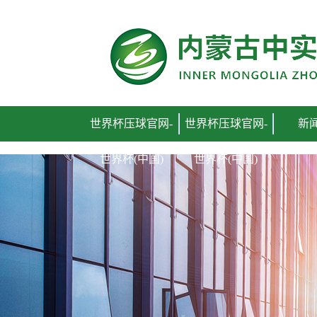
世界杯压球官网
世界杯压球官网-
世界杯压球官网-
新
世界杯(中国)
世界杯(中国)