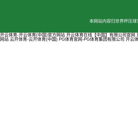
本网站内容归世界杯压球
开云体育-开云体育(中国)官方网站
开云体育在线【中国】有限公司官网
网站
云开体育-云开体育(中国)
PG体育官网-PG体育集团有限公司
开云体