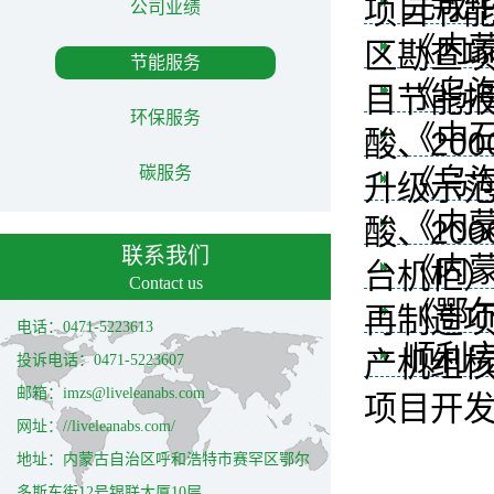
完成
项目节
公司业绩
《内
区勘查
节能服务
《乌
目节能
环保服务
《中
酸、200
碳服务
《乌
升级示
《内
酸、200
联系我们
《内
台机柜
Contact us
《鄂尔
再制造
电话：0471-5223613
顺利
产机组
投诉电话：0471-5223607
邮箱：imzs@liveleanabs.com
项目开
网址：//liveleanabs.com/
地址：内蒙古自治区呼和浩特市赛罕区鄂尔
多斯东街12号银联大厦10层