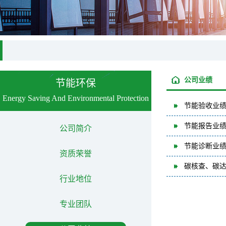
公司业绩
节能环保
Energy Saving And Environmental Protection
节能验收业绩
节能报告业绩
公司简介
节能诊断业绩
资质荣誉
碳核查、碳达
行业地位
专业团队