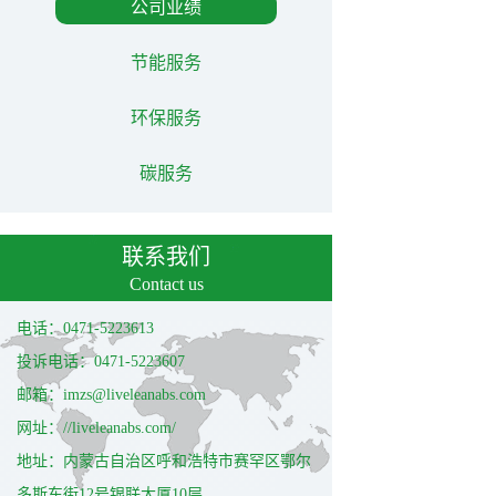
公司业绩
节能服务
环保服务
碳服务
联系我们
Contact us
电话：0471-5223613
投诉电话：0471-5223607
邮箱：imzs@liveleanabs.com
网址：//liveleanabs.com/
地址：内蒙古自治区呼和浩特市赛罕区鄂尔
多斯东街12号银联大厦10层