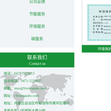
公司业绩
节能服务
环保服务
碳服务
环境保
联系我们
Contact us
电话：0471-5223613
投诉电话：0471-5223607
邮箱：imzs@liveleanabs.com
网址：//liveleanabs.com/
地址：内蒙古自治区呼和浩特市赛罕区鄂尔
多斯东街12号银联大厦10层