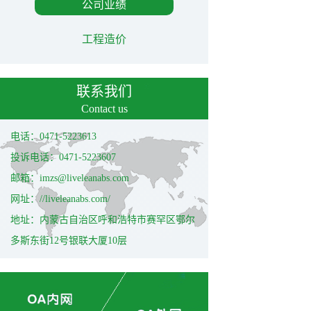
公司业绩
工程造价
联系我们
Contact us
电话：0471-5223613
投诉电话：0471-5223607
邮箱：imzs@liveleanabs.com
网址：//liveleanabs.com/
地址：内蒙古自治区呼和浩特市赛罕区鄂尔
多斯东街12号银联大厦10层