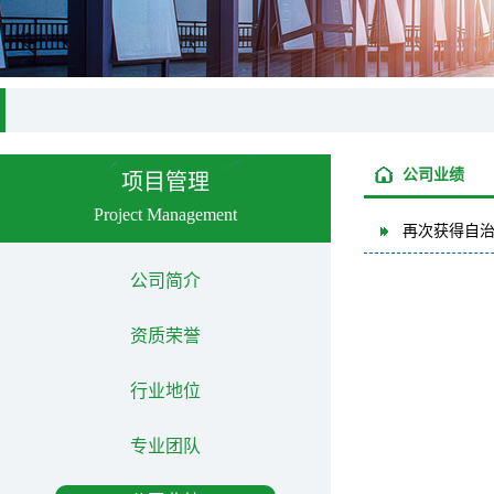
公司业绩
项目管理
Project Management
再次获得自
公司简介
资质荣誉
行业地位
专业团队