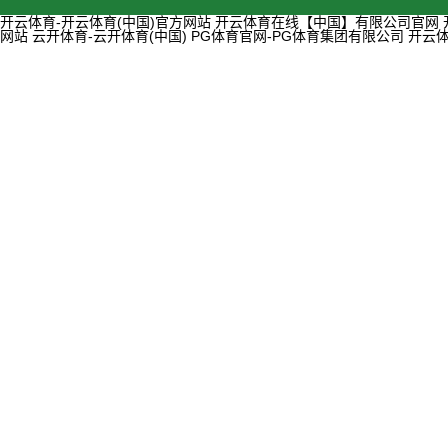
开云体育-开云体育(中国)官方网站
开云体育在线【中国】有限公司官网
网站
云开体育-云开体育(中国)
PG体育官网-PG体育集团有限公司
开云体