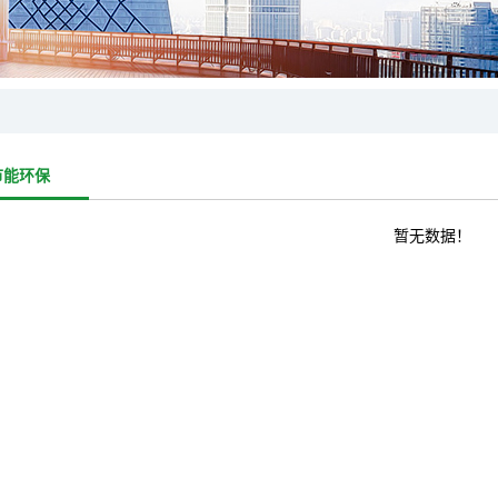
节能环保
暂无数据！