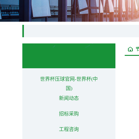
世界杯压球官网-世界杯(中
国)
新闻动态
招标采购
工程咨询