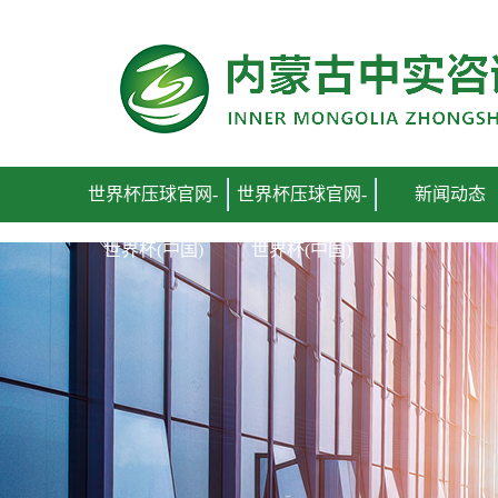
世界杯压球官网
世界杯压球官网-
世界杯压球官网-
新闻动态
世界杯(中国)
世界杯(中国)