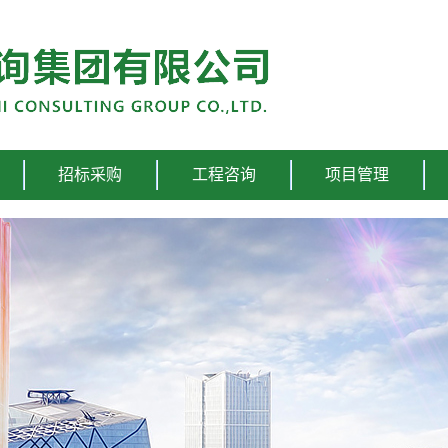
招标采购
工程咨询
项目管理