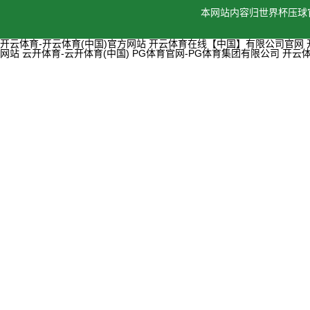
本网站内容归世界杯压球
开云体育-开云体育(中国)官方网站
开云体育在线【中国】有限公司官网
网站
云开体育-云开体育(中国)
PG体育官网-PG体育集团有限公司
开云体