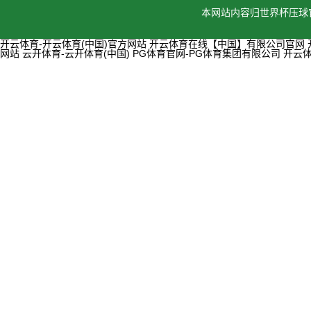
本网站内容归世界杯压球
开云体育-开云体育(中国)官方网站
开云体育在线【中国】有限公司官网
网站
云开体育-云开体育(中国)
PG体育官网-PG体育集团有限公司
开云体