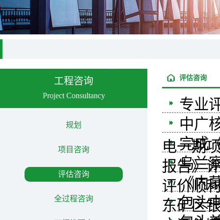
评估咨询
工程咨询
Project Consultancy
专业
中广
规划
完成
电一期
项目咨询
乌兰
报告》
评估咨询
《内
评价顺
全过程咨询
包头
东矿区银