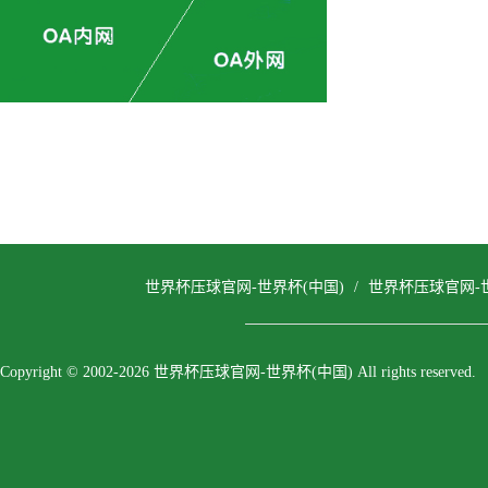
世界杯压球官网-世界杯(中国)
/
世界杯压球官网-
Copyright © 2002-2026 世界杯压球官网-世界杯(中国) All rights reserved.