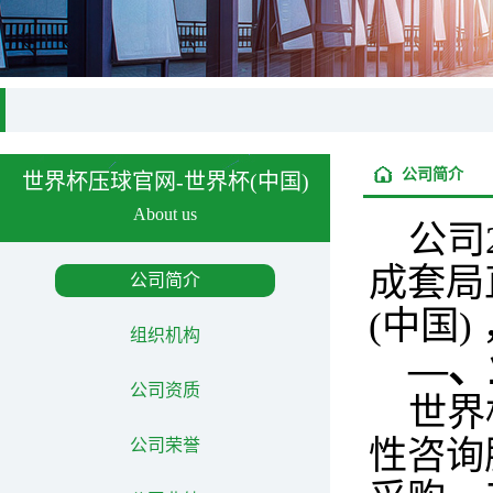
公司简介
世界杯压球官网-世界杯(中国)
About us
公司
成套局
公司简介
(中国
组织机构
—、
公司资质
世界
性咨询
公司荣誉