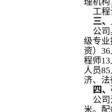
理机构
工程
三、
公司
级专业
资）3
程师1
人员8
济、法
四、
公司
米。配