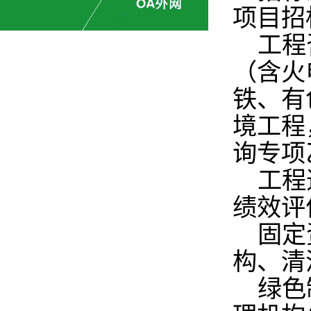
项目招
工程
（含火
铁、有
境工程
询专项
工程
绩效评
固定
构、清
绿色