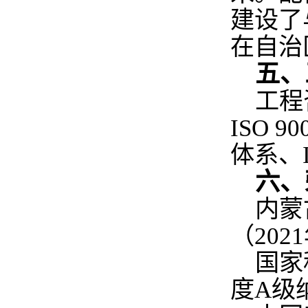
建设了
在自治
五、
工程
ISO 9
体系、I
六、
内蒙
（202
国家
度A级